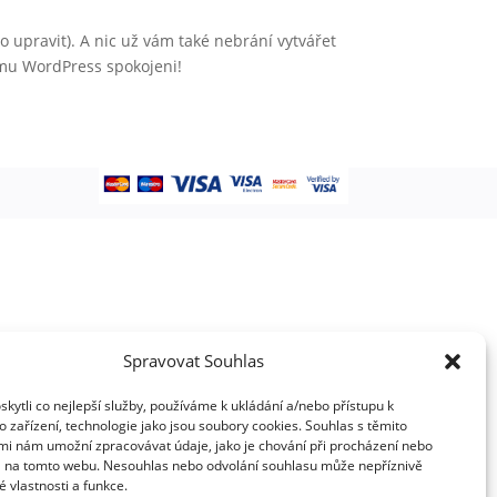
 upravit). A nic už vám také nebrání vytvářet
mu WordPress spokojeni!
Spravovat Souhlas
ytli co nejlepší služby, používáme k ukládání a/nebo přístupu k
 zařízení, technologie jako jsou soubory cookies. Souhlas s těmito
mi nám umožní zpracovávat údaje, jako je chování při procházení nebo
D na tomto webu. Nesouhlas nebo odvolání souhlasu může nepříznivě
té vlastnosti a funkce.