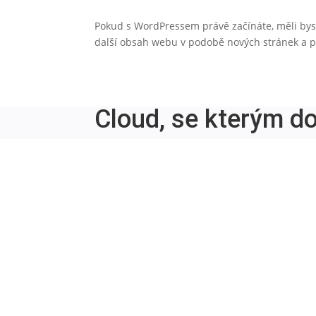
Pokud s WordPressem právě začínáte, měli byst
další obsah webu v podobě nových stránek a 
Cloud, se kterým d