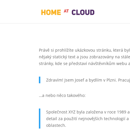
Právě si prohlížíte ukázkovou stránku, která b
nějaký statický text a jsou zobrazovány na stá
stránky, kde se představí návštěvníkům webu a
Zdravím! Jsem Josef a bydlím v Plzni. Prac
…a nebo něco takového:
Společnost XYZ byla založena v roce 1989 a
detail za použití nejnovějších technologií 
oblastech.